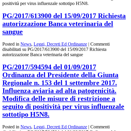
positività per virus influenzale sottotipo H5N8.
PG/2017/613900 del 15/09/2017 Richiesta
autorizzazione Banca veterinaria del
sangue
Posted in
News
,
Leggi, Decreti Ed Ordinanze
|
Commenti
disabilitati
su PG/2017/613900 del 15/09/2017 Richiesta
autorizzazione Banca veterinaria del sangue
PG/2017/594594 del 01/09/2017
Ordinanza del Presidente della Giunta
Regionale n. 153 del 1 settembre 2017.
Influenza aviaria ad alta patogenicità.
Modifica delle misure di restrizione a
seguito di positività per virus influenzale
sottotipo H5N8.
Posted in
News
,
Leggi, Decreti Ed Ordinanze
|
Commenti