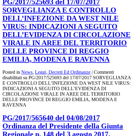
PG/2017/525693 del 17/07/2017
SORVEGLIANZA E CONTROLLO
DELL’INFEZIONE DA WEST NILE
VIRUS: INDICAZIONI A SEGUITO
DELL’EVIDENZA DI CIRCOLAZIONE
VIRALE IN AREE DEL TERRITORIO
DELLE PROVINCE DI REGGIO
EMILIA, MODENA E RAVENNA
Posted in
News
,
Leggi, Decreti Ed Ordinanze
|
Commenti
disabilitati
su PG/2017/525693 del 17/07/2017 SORVEGLIANZA
E CONTROLLO DELL’INFEZIONE DA WEST NILE VIRUS:
INDICAZIONI A SEGUITO DELL’EVIDENZA DI
CIRCOLAZIONE VIRALE IN AREE DEL TERRITORIO
DELLE PROVINCE DI REGGIO EMILIA, MODENA E
RAVENNA
PG/2017/565640 del 04/08/2017
Ordinanza del Presidente della Giunta
Regionale n. 148 del 3 agosto 2017.