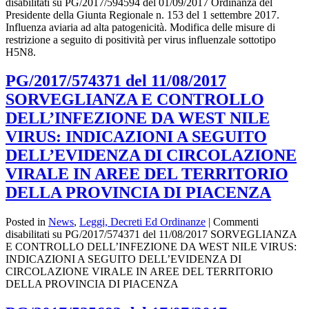
disabilitati
su PG/2017/594594 del 01/09/2017 Ordinanza del
Presidente della Giunta Regionale n. 153 del 1 settembre 2017.
Influenza aviaria ad alta patogenicità. Modifica delle misure di
restrizione a seguito di positività per virus influenzale sottotipo
H5N8.
PG/2017/574371 del 11/08/2017
SORVEGLIANZA E CONTROLLO
DELL’INFEZIONE DA WEST NILE
VIRUS: INDICAZIONI A SEGUITO
DELL’EVIDENZA DI CIRCOLAZIONE
VIRALE IN AREE DEL TERRITORIO
DELLA PROVINCIA DI PIACENZA
Posted in
News
,
Leggi, Decreti Ed Ordinanze
|
Commenti
disabilitati
su PG/2017/574371 del 11/08/2017 SORVEGLIANZA
E CONTROLLO DELL’INFEZIONE DA WEST NILE VIRUS:
INDICAZIONI A SEGUITO DELL’EVIDENZA DI
CIRCOLAZIONE VIRALE IN AREE DEL TERRITORIO
DELLA PROVINCIA DI PIACENZA