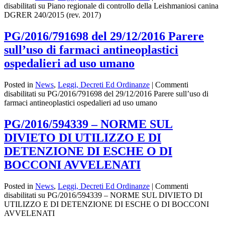
disabilitati
su Piano regionale di controllo della Leishmaniosi canina
DGRER 240/2015 (rev. 2017)
PG/2016/791698 del 29/12/2016 Parere
sull’uso di farmaci antineoplastici
ospedalieri ad uso umano
Posted in
News
,
Leggi, Decreti Ed Ordinanze
|
Commenti
disabilitati
su PG/2016/791698 del 29/12/2016 Parere sull’uso di
farmaci antineoplastici ospedalieri ad uso umano
PG/2016/594339 – NORME SUL
DIVIETO DI UTILIZZO E DI
DETENZIONE DI ESCHE O DI
BOCCONI AVVELENATI
Posted in
News
,
Leggi, Decreti Ed Ordinanze
|
Commenti
disabilitati
su PG/2016/594339 – NORME SUL DIVIETO DI
UTILIZZO E DI DETENZIONE DI ESCHE O DI BOCCONI
AVVELENATI