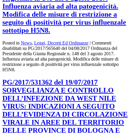
Influenza aviaria ad alta patogenicità.
Modifica delle misure di restrizione a
seguito di positività per virus influenzale
sottotipo H5N8.
Posted in
News
,
Leggi, Decreti Ed Ordinanze
|
Commenti
disabilitati
su PG/2017/565640 del 04/08/2017 Ordinanza del
Presidente della Giunta Regionale n. 148 del 3 agosto 2017.
Influenza aviaria ad alta patogenicità. Modifica delle misure di
restrizione a seguito di positività per virus influenzale sottotipo
H5N8.
PG/2017/531362 del 19/07/2017
SORVEGLIANZA E CONTROLLO
DELL’INFEZIONE DA WEST NILE
VIRUS: INDICAZIONI A SEGUITO
DELL’EVIDENZA DI CIRCOLAZIONE
VIRALE IN AREE DEL TERRITORIO
DELLE PROVINCE DI BOLOGNA E