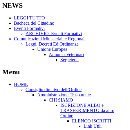
NEWS
LEGGI TUTTO
Bacheca del Cittadino
Eventi Formativi
ARCHIVIO_Eventi Formativi
Comunicazioni Ministeriali e Regionali
Leggi, Decreti Ed Ordinanze
Unione Europea
Annunci-Veterinari
Segreteria
Menu
HOME
Consiglio direttivo dell’Ordine
Amministrazione Trasparente
CHI SIAMO
ISCRIZIONE ALBO e
TRASFERIMENTO da altro
Ordine
ELENCO ISCRITTI
Link Utili