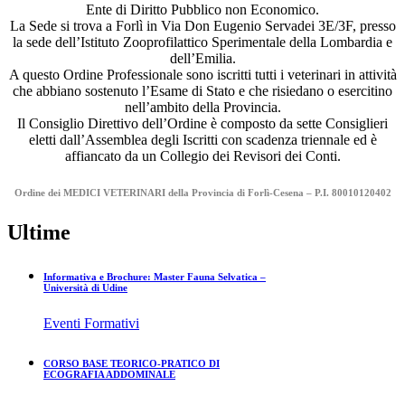
Ente di Diritto Pubblico non Economico.
La Sede si trova a Forlì in Via Don Eugenio Servadei 3E/3F, presso
la sede dell’Istituto Zooprofilattico Sperimentale della Lombardia e
dell’Emilia.
A questo Ordine Professionale sono iscritti tutti i veterinari in attività
che abbiano sostenuto l’Esame di Stato e che risiedano o esercitino
nell’ambito della Provincia.
Il Consiglio Direttivo dell’Ordine è composto da sette Consiglieri
eletti dall’Assemblea degli Iscritti con scadenza triennale ed è
affiancato da un Collegio dei Revisori dei Conti.
Ordine dei MEDICI VETERINARI della Provincia di Forlì-Cesena – P.I. 80010120402
Ultime
Informativa e Brochure: Master Fauna Selvatica –
Università di Udine
Eventi Formativi
CORSO BASE TEORICO-PRATICO DI
ECOGRAFIA ADDOMINALE