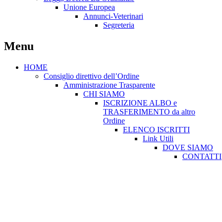
Unione Europea
Annunci-Veterinari
Segreteria
Menu
HOME
Consiglio direttivo dell’Ordine
Amministrazione Trasparente
CHI SIAMO
ISCRIZIONE ALBO e
TRASFERIMENTO da altro
Ordine
ELENCO ISCRITTI
Link Utili
DOVE SIAMO
CONTATTI
Consiglio direttivo dell’Ordine
Amministrazione Trasparente
CHI SIAMO
ISC. ALBO e TRAS. da altro Ordine
ELENCO ISCRITTI
Link Utili