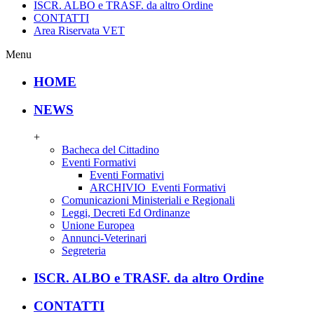
ISCR. ALBO e TRASF. da altro Ordine
CONTATTI
Area Riservata VET
Menu
HOME
NEWS
+
Bacheca del Cittadino
Eventi Formativi
Eventi Formativi
ARCHIVIO_Eventi Formativi
Comunicazioni Ministeriali e Regionali
Leggi, Decreti Ed Ordinanze
Unione Europea
Annunci-Veterinari
Segreteria
ISCR. ALBO e TRASF. da altro Ordine
CONTATTI