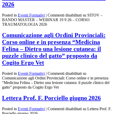
2026
Posted in
Eventi Formativi
|
Commenti disabilitati
su SITOV –
BANDO MASTER – WEBINAR 19 9 26 – CORSO
TRAUMATOLOGIA 2026
Comunicazione agli Ordini Provinciali:
Corso online e in presenza “Medicina
Felina – Dietro una lesione cutanea: il
puzzle clinico del gatto” proposto da
Cogito Ergo Vet
Posted in
Eventi Formativi
|
Commenti disabilitati
su
Comunicazione agli Ordini Provinciali: Corso online e in presenza
“Medicina Felina – Dietro una lesione cutanea: il puzzle clinico del
gatto” proposto da Cogito Ergo Vet
Lettera Prof. F. Porciello giugno 2026
Posted in
Eventi Formativi
|
Commenti disabilitati
su Lettera Prof. F.
Porciello giugno 2026