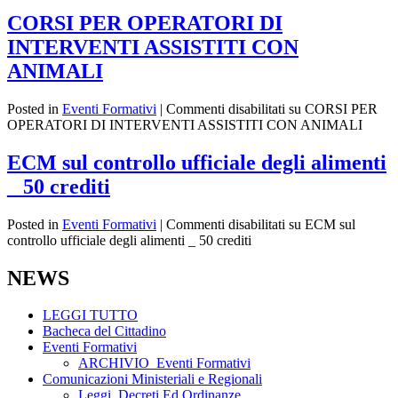
CORSI PER OPERATORI DI
INTERVENTI ASSISTITI CON
ANIMALI
Posted in
Eventi Formativi
|
Commenti disabilitati
su CORSI PER
OPERATORI DI INTERVENTI ASSISTITI CON ANIMALI
ECM sul controllo ufficiale degli alimenti
_ 50 crediti
Posted in
Eventi Formativi
|
Commenti disabilitati
su ECM sul
controllo ufficiale degli alimenti _ 50 crediti
NEWS
LEGGI TUTTO
Bacheca del Cittadino
Eventi Formativi
ARCHIVIO_Eventi Formativi
Comunicazioni Ministeriali e Regionali
Leggi, Decreti Ed Ordinanze