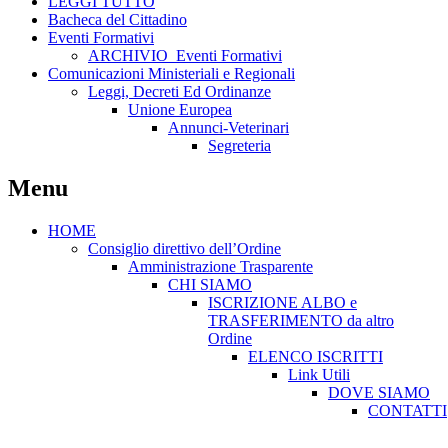
LEGGI TUTTO
Bacheca del Cittadino
Eventi Formativi
ARCHIVIO_Eventi Formativi
Comunicazioni Ministeriali e Regionali
Leggi, Decreti Ed Ordinanze
Unione Europea
Annunci-Veterinari
Segreteria
Menu
HOME
Consiglio direttivo dell’Ordine
Amministrazione Trasparente
CHI SIAMO
ISCRIZIONE ALBO e
TRASFERIMENTO da altro
Ordine
ELENCO ISCRITTI
Link Utili
DOVE SIAMO
CONTATTI
Consiglio direttivo dell’Ordine