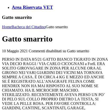
Area Riservata VET
Gatto smarrito
Home
Bacheca del Cittadino
Gatto smarrito
Gatto smarrito
10 Maggio 2021
Commenti disabilitati
su Gatto smarrito
PERSO IN DATA 8/5/21 GATTO BIANCO TIGRATO IN ZONA
VIA DECIO RAGGI / VIA CARLO CICOGNANI a Forlì. ERA
SOLITO GIROVAGARE IN ZONA PER ALCUNE ORA AL
GIRONO NEI VARI GIARDINI DEI VICINI MA TORNAVA
SEMPRE A CASA. È DI CIRCA 4 KG E MEZZO ED ANCHE
SE È REGISTRATO ALL’ANAGRAFE FELINA COME
HENDRIX NON HA MAI RISPOSTO AL SUO NOME SE
CHIAMATO. HA IL MICROCHIP. MASCHIO.
STERILIZZATO. RECENTEMENTE AVEVA PERSO UN PO’
DI PELO SUL COLLO PROPRIO DIETRO LA TESTA, SI
VEDE LA PELLE ROSA. PER FAVORE CONTROLLA:
GIARDINI, CANTINE, SCANTINATI, GARAGE,