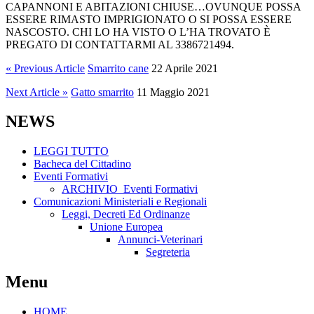
CAPANNONI E ABITAZIONI CHIUSE…OVUNQUE POSSA
ESSERE RIMASTO IMPRIGIONATO O SI POSSA ESSERE
NASCOSTO. CHI LO HA VISTO O L’HA TROVATO È
PREGATO DI CONTATTARMI AL 3386721494.
« Previous Article
Smarrito cane
22 Aprile 2021
Next Article »
Gatto smarrito
11 Maggio 2021
NEWS
LEGGI TUTTO
Bacheca del Cittadino
Eventi Formativi
ARCHIVIO_Eventi Formativi
Comunicazioni Ministeriali e Regionali
Leggi, Decreti Ed Ordinanze
Unione Europea
Annunci-Veterinari
Segreteria
Menu
HOME