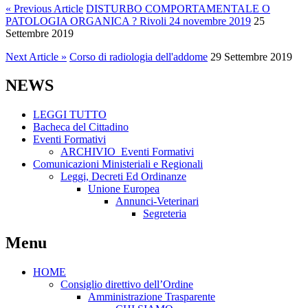
« Previous Article
DISTURBO COMPORTAMENTALE O
PATOLOGIA ORGANICA ? Rivoli 24 novembre 2019⁩
25
Settembre 2019
Next Article »
Corso di radiologia dell'addome⁩
29 Settembre 2019
NEWS
LEGGI TUTTO
Bacheca del Cittadino
Eventi Formativi
ARCHIVIO_Eventi Formativi
Comunicazioni Ministeriali e Regionali
Leggi, Decreti Ed Ordinanze
Unione Europea
Annunci-Veterinari
Segreteria
Menu
HOME
Consiglio direttivo dell’Ordine
Amministrazione Trasparente