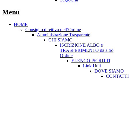
Menu
HOME
Consiglio direttivo dell’Ordine
Amministrazione Trasparente
CHI SIAMO
ISCRIZIONE ALBO e
TRASFERIMENTO da altro
Ordine
ELENCO ISCRITTI
Link Utili
DOVE SIAMO
CONTATTI
Consiglio direttivo dell’Ordine
Amministrazione Trasparente
CHI SIAMO
ISC. ALBO e TRAS. da altro Ordine
ELENCO ISCRITTI
Link Utili
DOVE SIAMO
CONTATTI