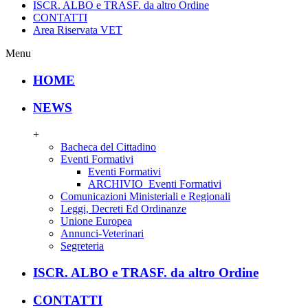
ISCR. ALBO e TRASF. da altro Ordine
CONTATTI
Area Riservata VET
Menu
HOME
NEWS
+
Bacheca del Cittadino
Eventi Formativi
Eventi Formativi
ARCHIVIO_Eventi Formativi
Comunicazioni Ministeriali e Regionali
Leggi, Decreti Ed Ordinanze
Unione Europea
Annunci-Veterinari
Segreteria
ISCR. ALBO e TRASF. da altro Ordine
CONTATTI