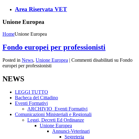
Area Riservata VET
Unione Europea
Home
Unione Europea
Fondo europei per professionisti
Posted in
News
,
Unione Europea
|
Commenti disabilitati
su Fondo
europei per professionisti
NEWS
LEGGI TUTTO
Bacheca del Cittadino
Eventi Formativi
ARCHIVIO_Eventi Formativi
Comunicazioni Ministeriali e Regionali
Leggi, Decreti Ed Ordinanze
Unione Europea
Annunci-Veterinari
Segreteria