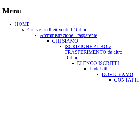
Menu
HOME
Consiglio direttivo dell’Ordine
Amministrazione Trasparente
CHI SIAMO
ISCRIZIONE ALBO e
TRASFERIMENTO da altro
Ordine
ELENCO ISCRITTI
Link Utili
DOVE SIAMO
CONTATTI
Consiglio direttivo dell’Ordine
Amministrazione Trasparente
CHI SIAMO
ISC. ALBO e TRAS. da altro Ordine
ELENCO ISCRITTI
Link Utili
DOVE SIAMO
CONTATTI